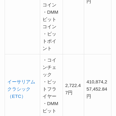
円
コイン
・DMM
ビット
コイン
・ビッ
トポイ
ント
・コイ
ンチェ
ック
イーサリアム
・ビッ
410,874,2
2,722.4
クラシック
トフラ
57,452.84
7円
（ETC）
イヤー
円
・DMM
ビット