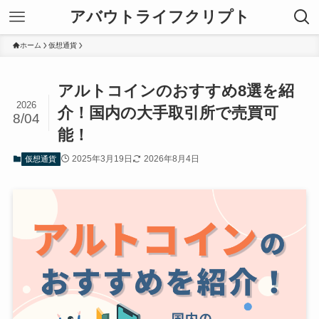
アバウトライフクリプト
ホーム
仮想通貨
アルトコインのおすすめ8選を紹
2026
介！国内の大手取引所で売買可
8/04
能！
2025年3月19日
2026年8月4日
仮想通貨