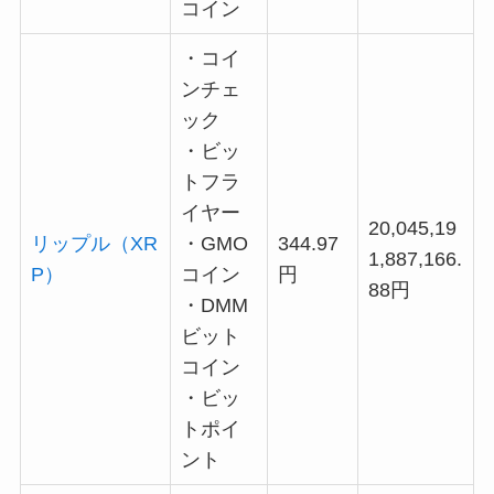
コイン
・コイ
ンチェ
ック
・ビッ
トフラ
イヤー
20,045,19
リップル（XR
・GMO
344.97
1,887,166.
P）
コイン
円
88円
・DMM
ビット
コイン
・ビッ
トポイ
ント