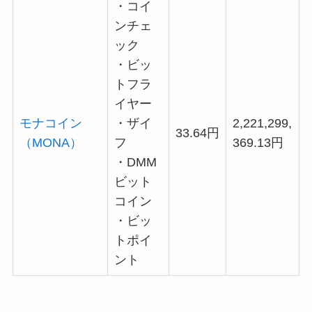
・コイ
ンチェ
ック
・ビッ
トフラ
イヤー
モナコイン
・ザイ
2,221,299,
33.64円
（MONA）
フ
369.13円
・DMM
ビット
コイン
・ビッ
トポイ
ント