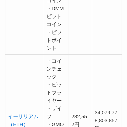
コイン
・DMM
ビット
コイン
・ビッ
トポイ
ント
・コイ
ンチェ
ック
・ビッ
トフラ
イヤー
・ザイ
34,079,77
イーサリアム
フ
282,55
8,803,857
（ETH）
・GMO
2円