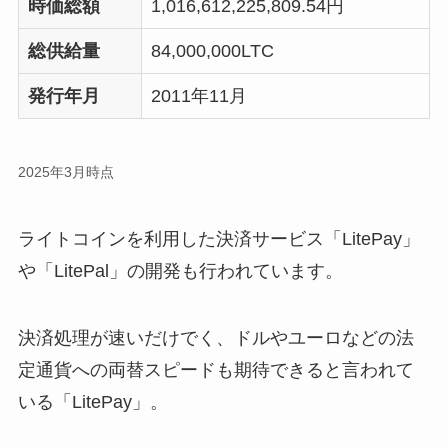
時価総額
1,016,612,225,809.54円
総供給量
84,000,000LTC
発行年月
2011年11月
2025年3月時点
ライトコインを利用した決済サービス「LitePay」
や「LitePal」の開発も行われています。
決済処理が速いだけでく、ドルやユーロなどの法
定通貨への両替スピードも期待できると言われて
いる「LitePay」。