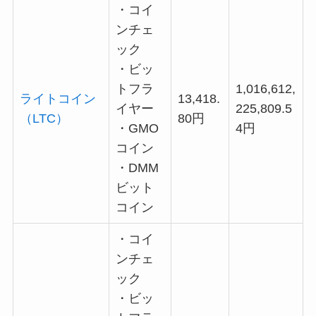
・コイ
ンチェ
ック
・ビッ
トフラ
1,016,612,
ライトコイン
13,418.
イヤー
225,809.5
（LTC）
80円
・GMO
4円
コイン
・DMM
ビット
コイン
・コイ
ンチェ
ック
・ビッ