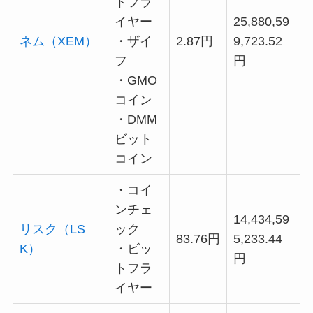
トフラ
イヤー
25,880,59
ネム（XEM）
・ザイ
2.87円
9,723.52
フ
円
・GMO
コイン
・DMM
ビット
コイン
・コイ
ンチェ
14,434,59
リスク（LS
ック
83.76円
5,233.44
K）
・ビッ
円
トフラ
イヤー